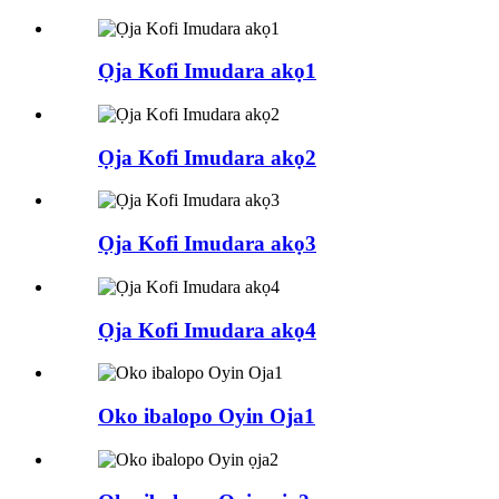
Ọja Kofi Imudara akọ1
Ọja Kofi Imudara akọ2
Ọja Kofi Imudara akọ3
Ọja Kofi Imudara akọ4
Oko ibalopo Oyin Oja1