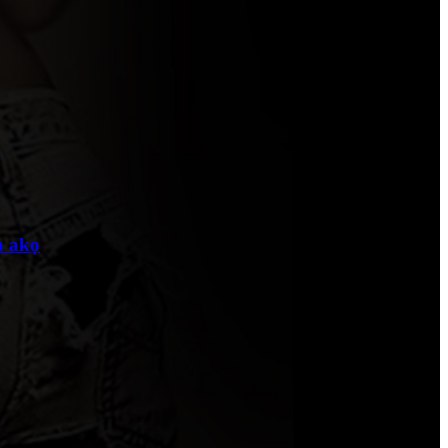
a akọ